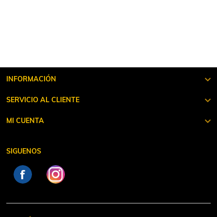
INFORMACIÓN
SERVICIO AL CLIENTE
MI CUENTA
SIGUENOS