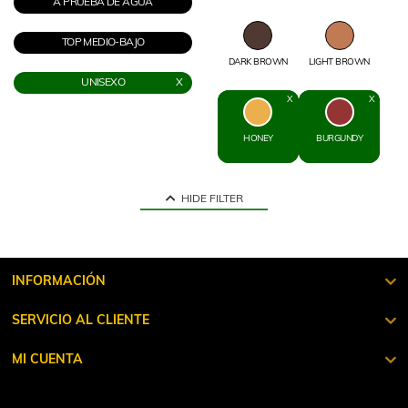
A PRUEBA DE AGUA
TOP MEDIO-BAJO
DARK BROWN
LIGHT BROWN
UNISEXO
HONEY
BURGUNDY
HIDE FILTER
INFORMACIÓN
SERVICIO AL CLIENTE
MI CUENTA