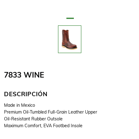
Nombre del atributo
Valor de atributo
7833 WINE
DESCRIPCIÓN
Made in Mexico
Premium Oil-Tumbled Full-Grain Leather Upper
Oil-Resistant Rubber Outsole
Maximum Comfort, EVA Footbed Insole