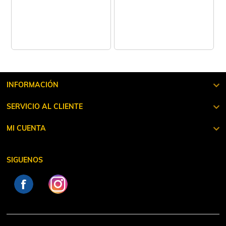
INFORMACIÓN
SERVICIO AL CLIENTE
MI CUENTA
SIGUENOS