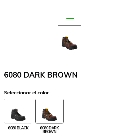
Nombre del atributo
Valor de atributo
6080 DARK BROWN
Seleccionar el color
6080 BLACK
6080 DARK
BROWN