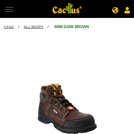
CASA
/
ALL BOOTS
/
6080 DARK BROWN