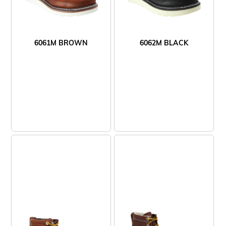
6061M BROWN
6062M BLACK