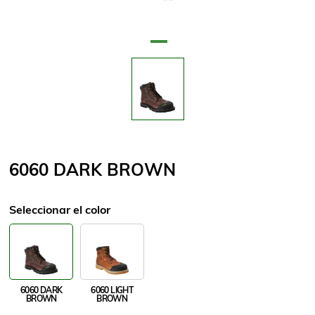
Nombre del atributo
Valor de atributo
6060 DARK BROWN
Seleccionar el color
6060 DARK
6060 LIGHT
BROWN
BROWN